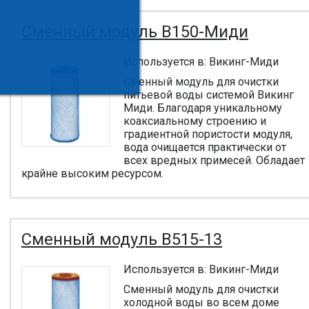
Сменный модуль B150-Миди
Используется в: Викинг-Миди
Сменный модуль для очистки
питьевой воды системой Викинг
Миди. Благодаря уникальному
коаксиальному строению и
градиентной пористости модуля,
вода очищается практически от
всех вредных примесей. Обладает
крайне высоким ресурсом.
Сменный модуль B515-13
Используется в: Викинг-Миди
Сменный модуль для очистки
холодной воды во всем доме