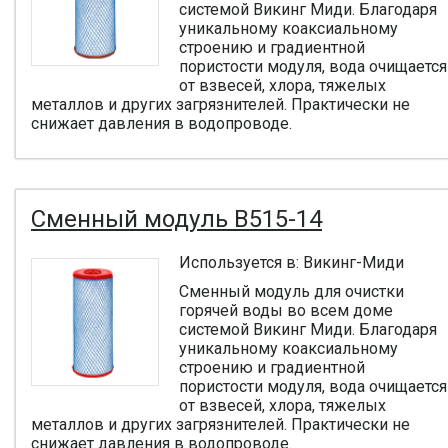
системой Викинг Миди. Благодаря
уникальному коаксиальному
строению и градиентной
пористости модуля, вода очищается
от взвесей, хлора, тяжелых
металлов и других загрязнителей. Практически не
снижает давления в водопроводе.
Сменный модуль B515-14
Используется в: Викинг-Миди
Сменный модуль для очистки
горячей воды во всем доме
системой Викинг Миди. Благодаря
уникальному коаксиальному
строению и градиентной
пористости модуля, вода очищается
от взвесей, хлора, тяжелых
металлов и других загрязнителей. Практически не
снижает давления в водопроводе.