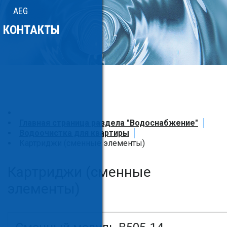
AEG
КОНТАКТЫ
Главная страница раздела "Водоснабжение"
Водоочистка для квартиры
Картриджи (сменные элементы)
Картриджи (сменные
элементы)