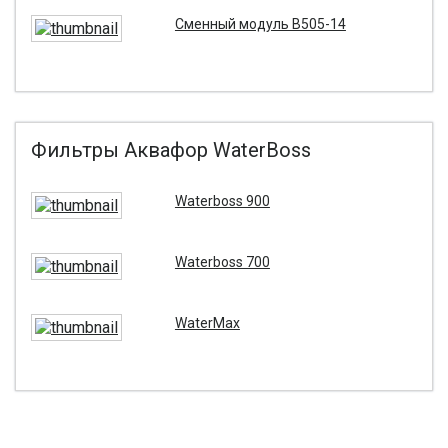
Сменный модуль B505-14
Фильтры Аквафор WaterBoss
Waterboss 900
Waterboss 700
WaterMax