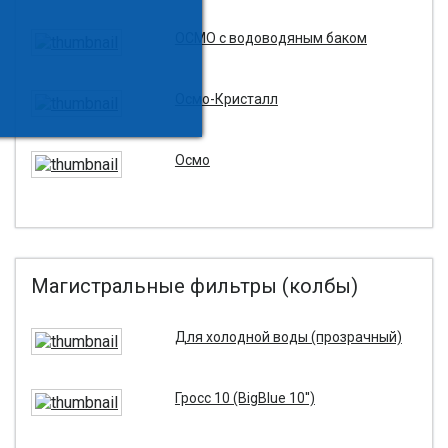
ОСМО с водоводяным баком
Осмо-Кристалл
Осмо
Магистральные фильтры (колбы)
Для холодной воды (прозрачный)
Гросс 10 (BigBlue 10'')