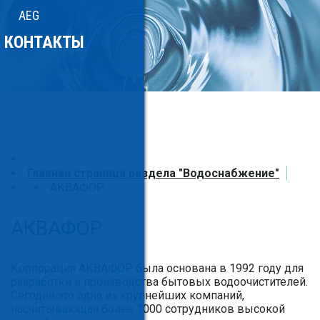
AEG
КОНТАКТЫ
Главная страница раздела "Водоснабжение"
АКВАФОР
АКВАФОР
Корпорация АКВАФОР была основана в 1992 году для
разработки и производства бытовых водоочистителей.
Сегодня это одна из крупнейших компаний,
насчитывающая более 1000 сотрудников высокой