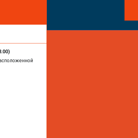
ть услуги или
8.00)
расположенной