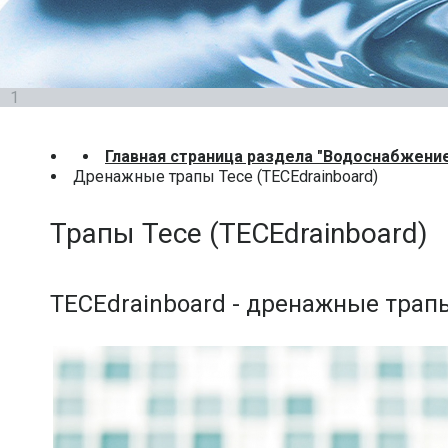
1
Главная страница раздела "Водоснабжени
Дренажные трапы Tece (TECEdrainboard)
Трапы Tece (TECEdrainboard)
TECEdrainboard - дренажные трап