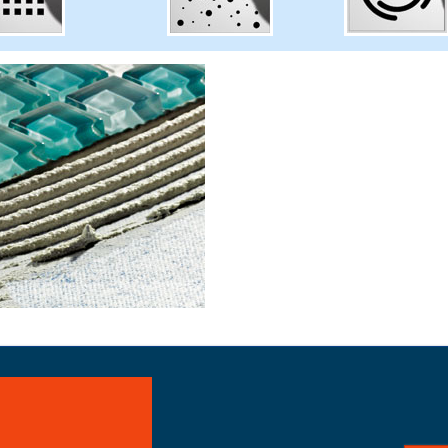
айте заказ!