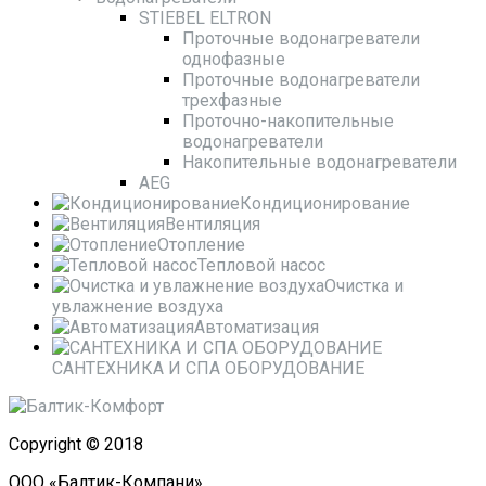
STIEBEL ELTRON
Проточные водонагреватели
однофазные
Проточные водонагреватели
трехфазные
Проточно-накопительные
водонагреватели
Накопительные водонагреватели
AEG
Кондиционирование
Вентиляция
Отопление
Тепловой насос
Очистка и
увлажнение воздуха
Автоматизация
САНТЕХНИКА И СПА ОБОРУДОВАНИЕ
Copyright © 2018
ООО «Балтик-Компани»