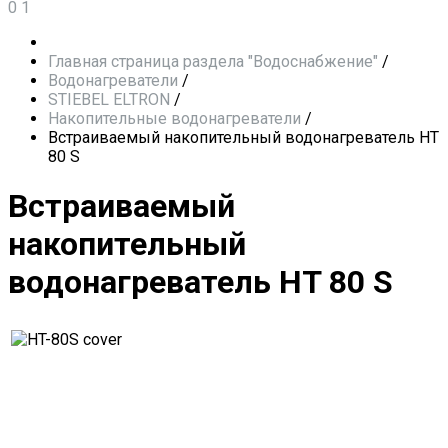
0
1
Главная страница раздела "Водоснабжение"
/
Водонагреватели
/
STIEBEL ELTRON
/
Накопительные водонагреватели
/
Встраиваемый накопительный водонагреватель HT
80 S
Встраиваемый
накопительный
водонагреватель HT 80 S