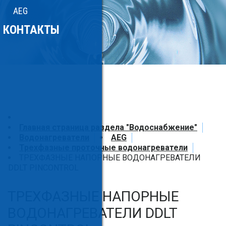
AEG
КОНТАКТЫ
Главная страница раздела "Водоснабжение"
Водонагреватели
AEG
Трехфазные проточные водонагреватели
ТРЕХФАЗНЫЕ НАПОРНЫЕ ВОДОНАГРЕВАТЕЛИ
DDLT PINCONTROL
ТРЕХФАЗНЫЕ НАПОРНЫЕ
ВОДОНАГРЕВАТЕЛИ DDLT