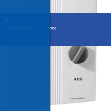
×
Введите поисковый запрос